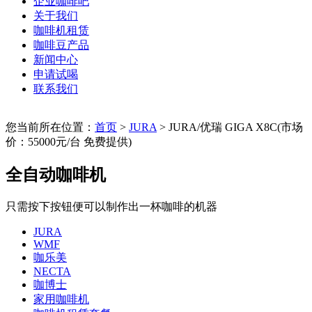
企业咖啡吧
关于我们
咖啡机租赁
咖啡豆产品
新闻中心
申请试喝
联系我们
您当前所在位置：
首页
>
JURA
> JURA/优瑞 GIGA X8C(市场
价：55000元/台 免费提供)
全自动咖啡机
只需按下按钮便可以制作出一杯咖啡的机器
JURA
WMF
咖乐美
NECTA
咖博士
家用咖啡机