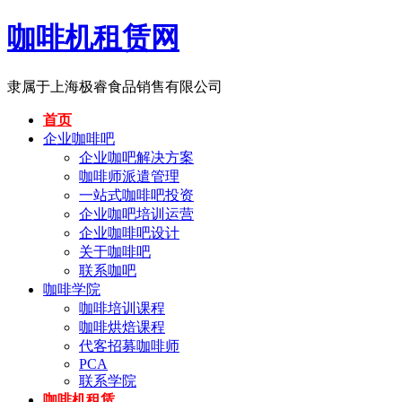
咖啡机租赁网
隶属于上海极睿食品销售有限公司
首页
企业咖啡吧
企业咖吧解决方案
咖啡师派遣管理
一站式咖啡吧投资
企业咖吧培训运营
企业咖啡吧设计
关于咖啡吧
联系咖吧
咖啡学院
咖啡培训课程
咖啡烘焙课程
代客招募咖啡师
PCA
联系学院
咖啡机租赁