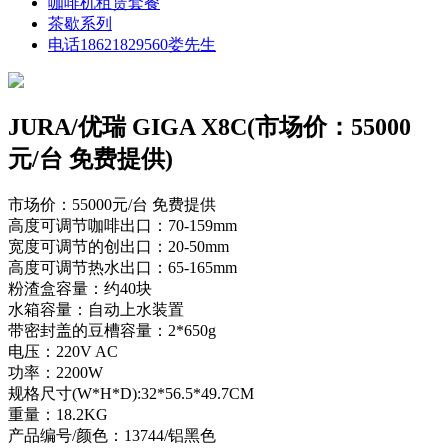
咖啡机租赁套餐
茶歇系列
电话18621829560娄先生
JURA/优瑞 GIGA X8C(市场价：55000
元/台 免费提供)
市场价：55000元/台 免费提供
高度可调节咖啡出口：70-159mm
宽度可调节的创出口：20-50mm
高度可调节热水出口：65-165mm
粉渣盒容量：约40块
水箱容量：自动上水装置
带密封盖的豆槽容量：2*650g
电压：220V AC
功率：2200W
规格尺寸(W*H*D):32*56.5*49.7CM
重量：18.2KG
产品编号/颜色：13744/铝黑色