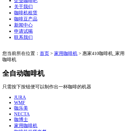
企业咖啡吧
关于我们
咖啡机租赁
咖啡豆产品
新闻中心
申请试喝
联系我们
您当前所在位置：
首页
>
家用咖啡机
> 惠家410咖啡机_家用
咖啡机
全自动咖啡机
只需按下按钮便可以制作出一杯咖啡的机器
JURA
WMF
咖乐美
NECTA
咖博士
家用咖啡机