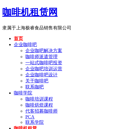
咖啡机租赁网
隶属于上海极睿食品销售有限公司
首页
企业咖啡吧
企业咖吧解决方案
咖啡师派遣管理
一站式咖啡吧投资
企业咖吧培训运营
企业咖啡吧设计
关于咖啡吧
联系咖吧
咖啡学院
咖啡培训课程
咖啡烘焙课程
代客招募咖啡师
PCA
联系学院
咖啡机租赁