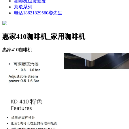
咖啡机租赁套餐
茶歇系列
电话18621829560娄先生
惠家410咖啡机_家用咖啡机
惠家410咖啡机