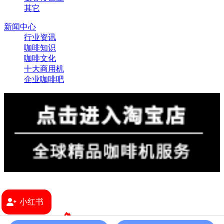
其它
新闻中心
行业资讯
咖啡知识
咖啡文化
十大商用机
企业咖啡吧
小红书
2024 版权所有 ©
上海极睿食品销售有限公司
沪ICP备