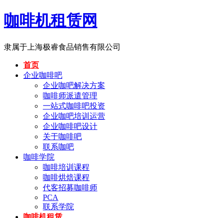
咖啡机租赁网
隶属于上海极睿食品销售有限公司
首页
企业咖啡吧
企业咖吧解决方案
咖啡师派遣管理
一站式咖啡吧投资
企业咖吧培训运营
企业咖啡吧设计
关于咖啡吧
联系咖吧
咖啡学院
咖啡培训课程
咖啡烘焙课程
代客招募咖啡师
PCA
联系学院
咖啡机租赁