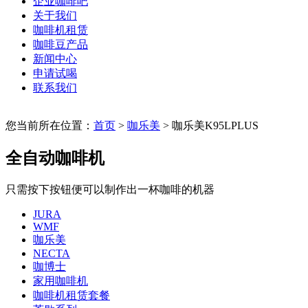
企业咖啡吧
关于我们
咖啡机租赁
咖啡豆产品
新闻中心
申请试喝
联系我们
您当前所在位置：
首页
>
咖乐美
> 咖乐美K95LPLUS
全自动咖啡机
只需按下按钮便可以制作出一杯咖啡的机器
JURA
WMF
咖乐美
NECTA
咖博士
家用咖啡机
咖啡机租赁套餐