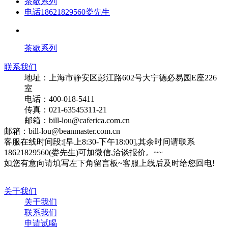
茶歇系列
电话18621829560娄先生
茶歇系列
联系我们
地址：上海市静安区彭江路602号大宁德必易园E座226
室
电话：400-018-5411
传真：021-63545311-21
邮箱：bill-lou@caferica.com.cn
邮箱：bill-lou@beanmaster.com.cn
客服在线时间段:[早上8:30-下午18:00],其余时间请联系
18621829560(娄先生)可加微信,洽谈报价。~~
如您有意向请填写左下角留言板~客服上线后及时给您回电!
关于我们
关于我们
联系我们
申请试喝