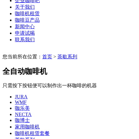
企业咖啡吧
关于我们
咖啡机租赁
咖啡豆产品
新闻中心
申请试喝
联系我们
您当前所在位置：
首页
>
茶歇系列
全自动咖啡机
只需按下按钮便可以制作出一杯咖啡的机器
JURA
WMF
咖乐美
NECTA
咖博士
家用咖啡机
咖啡机租赁套餐