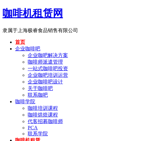
咖啡机租赁网
隶属于上海极睿食品销售有限公司
首页
企业咖啡吧
企业咖吧解决方案
咖啡师派遣管理
一站式咖啡吧投资
企业咖吧培训运营
企业咖啡吧设计
关于咖啡吧
联系咖吧
咖啡学院
咖啡培训课程
咖啡烘焙课程
代客招募咖啡师
PCA
联系学院
咖啡机租赁